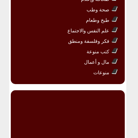
صحة وطب
طبخ وطعام
علم النفس والاجتماع
فكر وفلسفة ومنطق
كتب منوعة
مال و أعمال
منوعات