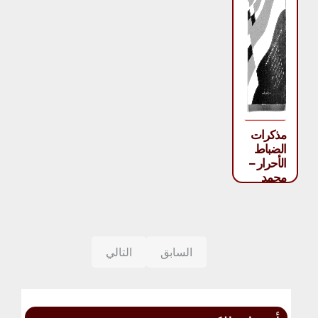
مذكرات
الضباط
الأحرار –
محمد
الجوادي
السابق
التالي