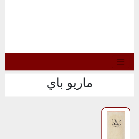
ماريو باي