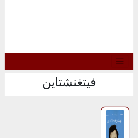
فيتغنشتاين