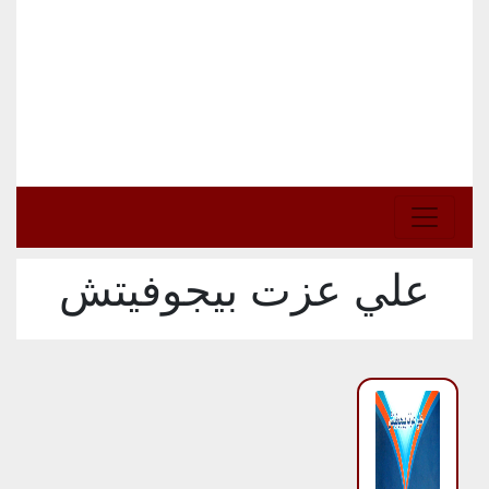
علي عزت بيجوفيتش