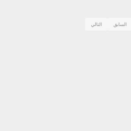
السابق
التالي