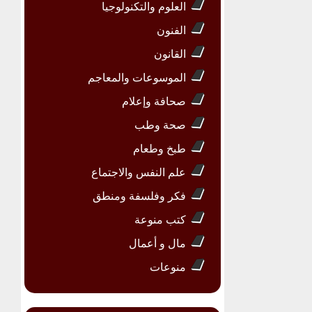
العلوم والتكنولوجيا
الفنون
القانون
الموسوعات والمعاجم
صحافة وإعلام
صحة وطب
طبخ وطعام
علم النفس والاجتماع
فكر وفلسفة ومنطق
كتب منوعة
مال و أعمال
منوعات