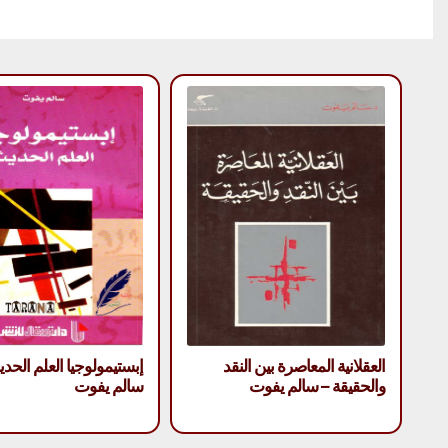
العقلانية المعاصرة بين النقد
إبستيمولوجيا العلم الحد
والحقيقة – سالم يفوت
سالم يفوت