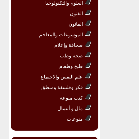
العلوم والتكنولوجيا
الفنون
القانون
الموسوعات والمعاجم
صحافة وإعلام
صحة وطب
طبخ وطعام
علم النفس والاجتماع
فكر وفلسفة ومنطق
كتب منوعة
مال و أعمال
منوعات