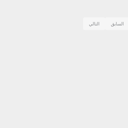
السابق
التالي