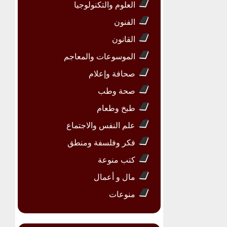
العلوم والتكنولوجيا
الفنون
القانون
الموسوعات والمعاجم
صحافة وإعلام
صحة وطب
طبخ وطعام
علم النفس والاجتماع
فكر وفلسفة ومنطق
كتب منوعة
مال و أعمال
منوعات