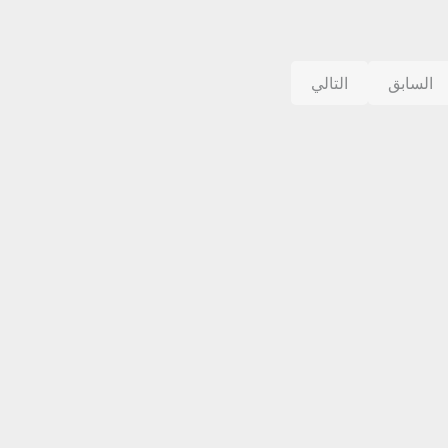
السابق
التالي