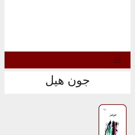
جون هيل