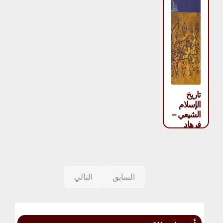
تاريخ
الإسلام
الشيعي –
فرهاد
دفتري
السابق
التالي