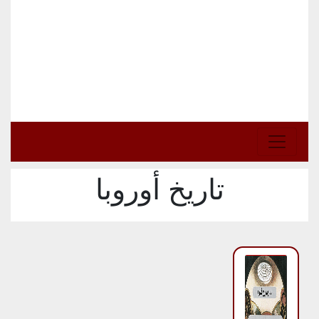
تاريخ أوروبا