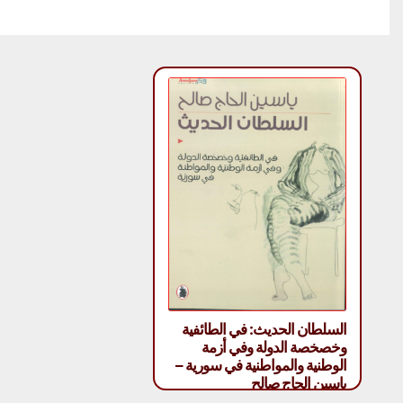
السلطان الحديث: في الطائفية
وخصخصة الدولة وفي أزمة
الوطنية والمواطنية في سورية –
ياسين الحاج صالح