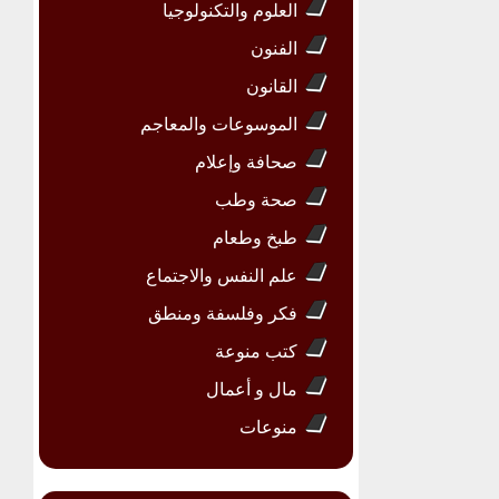
العلوم والتكنولوجيا
الفنون
القانون
الموسوعات والمعاجم
صحافة وإعلام
صحة وطب
طبخ وطعام
علم النفس والاجتماع
فكر وفلسفة ومنطق
كتب منوعة
مال و أعمال
منوعات