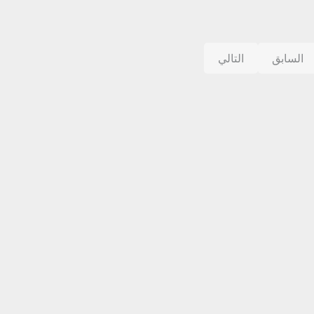
السابق
التالي