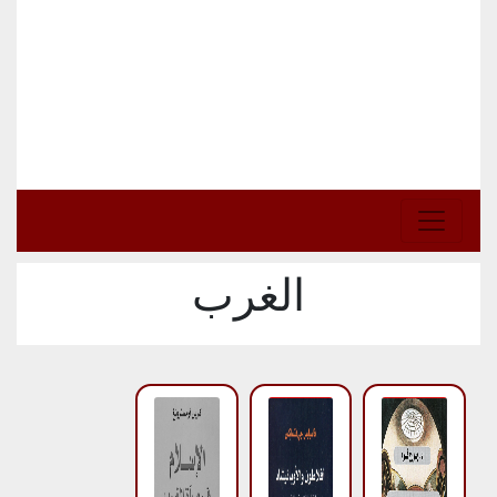
الغرب