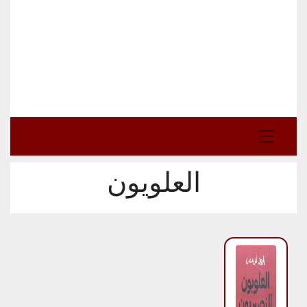
العلويون