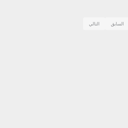
السابق
التالي