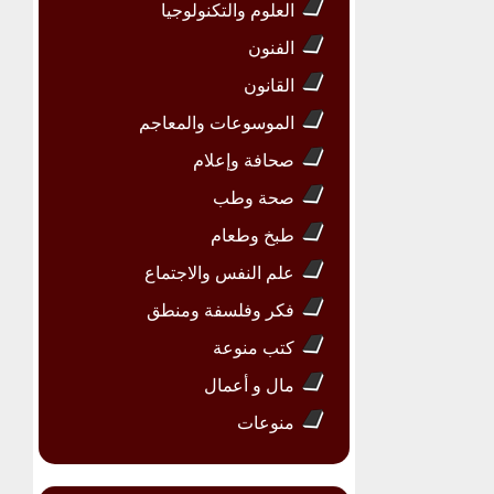
العلوم والتكنولوجيا
الفنون
القانون
الموسوعات والمعاجم
صحافة وإعلام
صحة وطب
طبخ وطعام
علم النفس والاجتماع
فكر وفلسفة ومنطق
كتب منوعة
مال و أعمال
منوعات