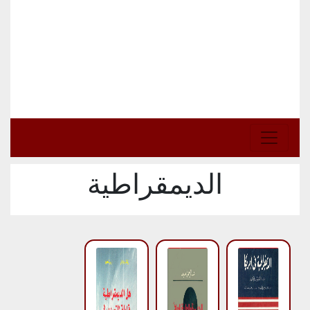
الديمقراطية