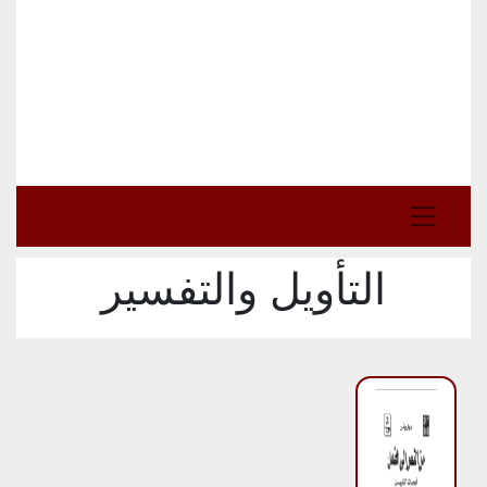
التأويل والتفسير