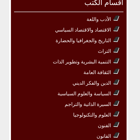
أقسام الكتب
الأدب واللغة
الاقتصاد والاقتصاد السياسي
التاريخ والجغرافيا والحضارة
التراث
التنمية البشرية وتطوير الذات
الثقافة العامة
الدين والفكر الديني
السياسة والعلوم السياسية
السيرة الذاتية والتراجم
العلوم والتكنولوجيا
الفنون
القانون