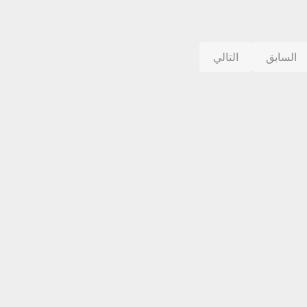
السابق
التالي