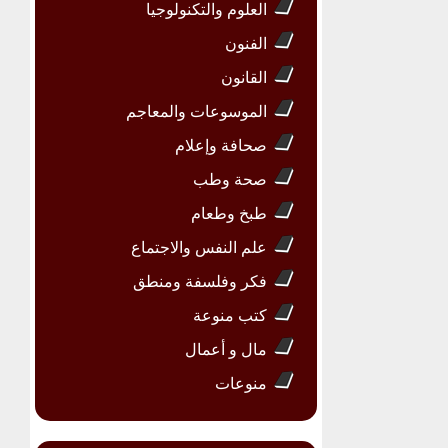
العلوم والتكنولوجيا
الفنون
القانون
الموسوعات والمعاجم
صحافة وإعلام
صحة وطب
طبخ وطعام
علم النفس والاجتماع
فكر وفلسفة ومنطق
كتب منوعة
مال و أعمال
منوعات