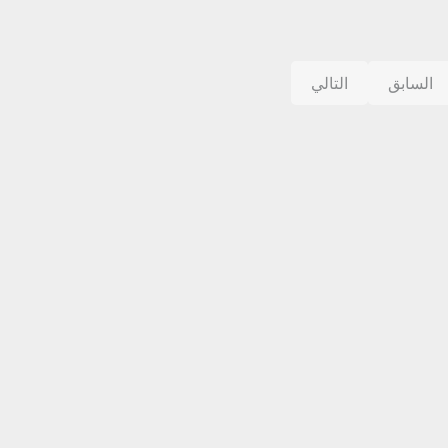
السابق
التالي