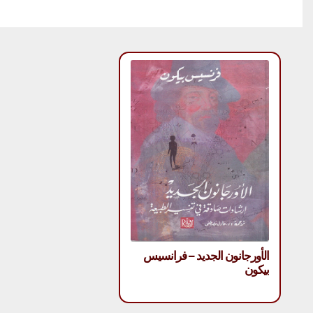
الأورجانون الجديد – فرانسيس
بيكون