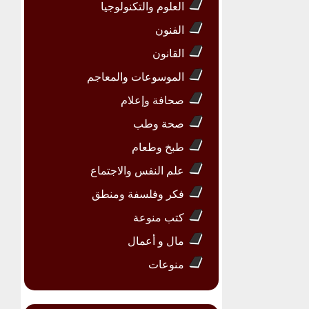
العلوم والتكنولوجيا
الفنون
القانون
الموسوعات والمعاجم
صحافة وإعلام
صحة وطب
طبخ وطعام
علم النفس والاجتماع
فكر وفلسفة ومنطق
كتب منوعة
مال و أعمال
منوعات