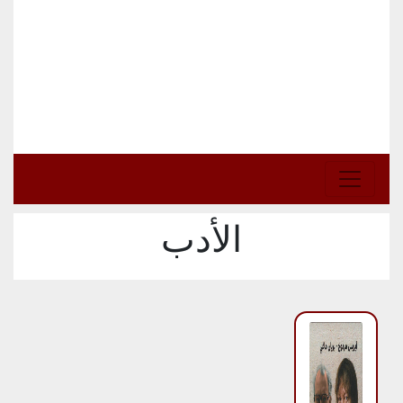
الأدب