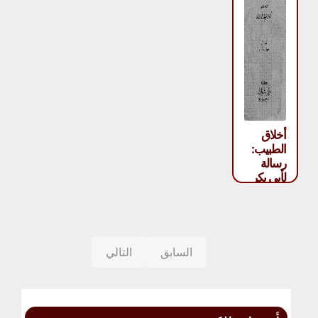
أخلاق
الطبيب:
رسالة
لأبي بكر
محمد بن
زكريا
الرازي
إلى بعض
تلاميذه –
السابق
التالي
أبو بكر
الرازي