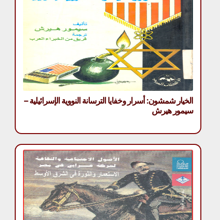
الخيار شمشون: أسرار وخفايا الترسانة النووية الإسرائيلية –
سيمور هيرش