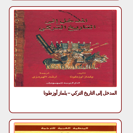
المدخل إلى التاريخ التركي – يلماز أوزطونا