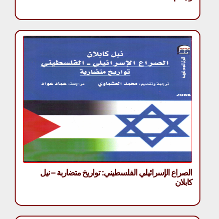
الصراع الإسرائيلي الفلسطيني: تواريخ متضاربة – نيل
كابلان