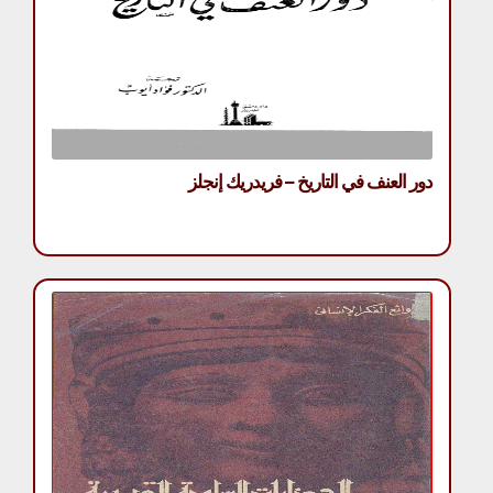
دور العنف في التاريخ – فريدريك إنجلز