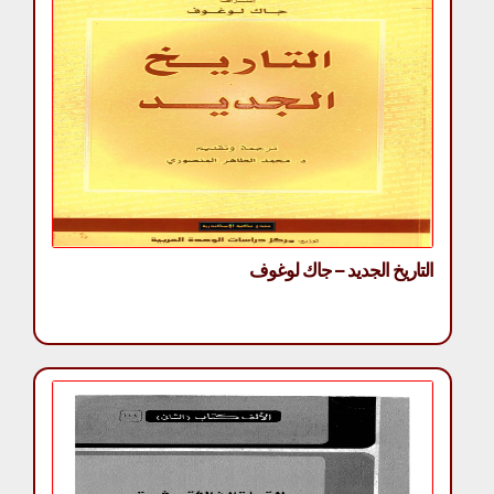
التاريخ الجديد – جاك لوغوف