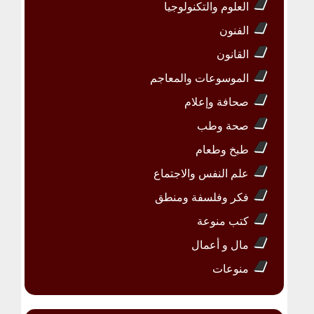
العلوم والتكنولوجيا
الفنون
القانون
الموسوعات والمعاجم
صحافة وإعلام
صحة وطب
طبخ وطعام
علم النفس والاجتماع
فكر وفلسفة ومنطق
كتب منوعة
مال و أعمال
منوعات