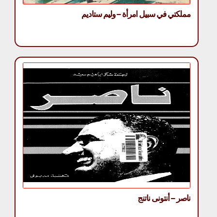
مملكتي في سبيل امرأة – وليم ستاديم
ناصر – أنتونى ناتنج