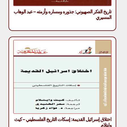
تاريخ الفكر الصهيوني: جذوره ومساره وأزمته – عبد الوهاب
المسيري
اختلاق إسرائيل القديمة: إسكات التاريخ الفلسطيني – كيث
وايتلام