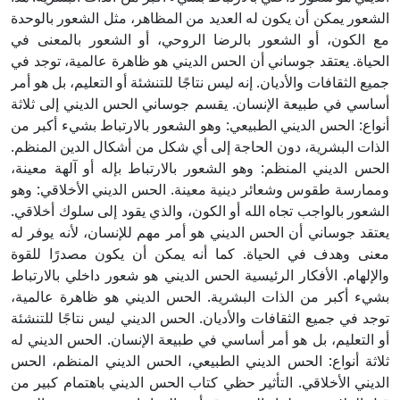
الشعور يمكن أن يكون له العديد من المظاهر، مثل الشعور بالوحدة
مع الكون، أو الشعور بالرضا الروحي، أو الشعور بالمعنى في
الحياة. يعتقد جوساني أن الحس الديني هو ظاهرة عالمية، توجد في
جميع الثقافات والأديان. إنه ليس نتاجًا للتنشئة أو التعليم، بل هو أمر
أساسي في طبيعة الإنسان. يقسم جوساني الحس الديني إلى ثلاثة
أنواع: الحس الديني الطبيعي: وهو الشعور بالارتباط بشيء أكبر من
الذات البشرية، دون الحاجة إلى أي شكل من أشكال الدين المنظم.
الحس الديني المنظم: وهو الشعور بالارتباط بإله أو آلهة معينة،
وممارسة طقوس وشعائر دينية معينة. الحس الديني الأخلاقي: وهو
الشعور بالواجب تجاه الله أو الكون، والذي يقود إلى سلوك أخلاقي.
يعتقد جوساني أن الحس الديني هو أمر مهم للإنسان، لأنه يوفر له
معنى وهدف في الحياة. كما أنه يمكن أن يكون مصدرًا للقوة
والإلهام. الأفكار الرئيسية الحس الديني هو شعور داخلي بالارتباط
بشيء أكبر من الذات البشرية. الحس الديني هو ظاهرة عالمية،
توجد في جميع الثقافات والأديان. الحس الديني ليس نتاجًا للتنشئة
أو التعليم، بل هو أمر أساسي في طبيعة الإنسان. الحس الديني له
ثلاثة أنواع: الحس الديني الطبيعي، الحس الديني المنظم، الحس
الديني الأخلاقي. التأثير حظي كتاب الحس الديني باهتمام كبير من