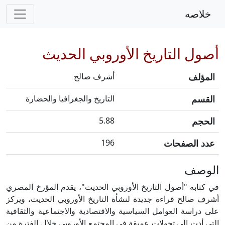
خلاصه
أصول التاريخ الأوروبي الحديث
المؤلف
أشرف صالح
القسم
التاريخ والجغرافيا والحضارة
الحجم
5.88
عدد الصفحات
196
الوصف
في كتابه "أصول التاريخ الأوروبي الحديث"، يقدم المؤرخ المصري
أشرف صالح قراءة جديدة لنشأة التاريخ الأوروبي الحديث، ويركز
على دراسة العوامل السياسية والاقتصادية والاجتماعية والثقافية
التي أدت إلى تحولات عميقة في المجتمع الأوروبي خلال الفترة من