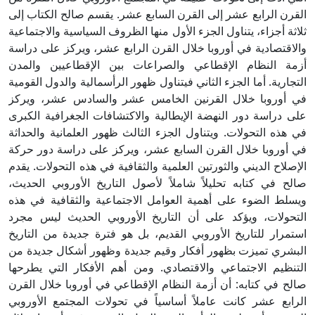
القرن الرابع عشر إلى القرن السابع عشر. يقسم صالح الكتاب إلى
ثلاثة أجزاء، يتناول الجزء الأول منها الظروف السياسية والاجتماعية
والاقتصادية في أوروبا خلال القرن الرابع عشر، ويركز على دراسة
أزمة النظام الإقطاعي والصراعات بين الإقطاعيين والمدن
التجارية. أما الجزء الثاني فيتناول ظهور الرأسمالية والدول القومية
في أوروبا خلال القرنين الخامس عشر والسادس عشر، ويركز
على دراسة دور النهضة الإيطالية والاكتشافات الجغرافية الكبرى
في هذه التحولات. ويتناول الجزء الثالث ظهور العلمانية والحداثة
في أوروبا خلال القرن السابع عشر، ويركز على دراسة دور حركة
الإصلاح الديني والثورتين العلمية والثقافية في هذه التحولات. يقدم
صالح في كتابه تحليلاً شاملاً لأصول التاريخ الأوروبي الحديث،
ويسلط الضوء على أهمية العوامل الاجتماعية والثقافية في هذه
التحولات، ويؤكد على أن التاريخ الأوروبي الحديث ليس مجرد
استمرار للتاريخ الأوروبي القديم، بل هو فترة جديدة من التاريخ
البشري تميزت بظهور أفكار وقيم جديدة وظهور أشكال جديدة من
التنظيم الاجتماعي والاقتصادي. ومن أهم الأفكار التي يطرحها
صالح في كتابه: أن أزمة النظام الإقطاعي في أوروبا خلال القرن
الرابع عشر كانت عاملاً أساسياً في تحولات المجتمع الأوروبي