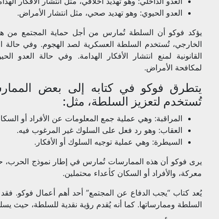
العدو الداخلي: وهو تهديد أخلاقي، مثل انتشار الأفكار الهدام
العدو الحيوي: وهو تهديد صحي، مثل انتشار الأمراض.
يؤكد فوكو أن السلطة تُمارس من أجل حماية المجتمع من هذه
الخارجي، تُستخدم السلطة العسكرية لصد الهجوم. وفي حالة ال
القانونية لمنع انتشار الأفكار الهدامة. وفي حالة العدو ال
لمكافحة الأمراض.
يتطرق فوكو في كتابه إلى بعض الممارس
تُستخدم لتعزيز السلطة، مثل:
المراقبة: وهي عملية جمع المعلومات عن الأفراد أو السكا
العقاب: وهو رد فعل على السلوك غير المرغوب فيه.
السيطرة: وهي عملية توجيه السلوك أو الأفكار.
يرى فوكو أن هذه الممارسات تُمارس في إطار نموذج الحرب، ح
معركة، والأفراد أو السكان كأعداء محتملين.
يُعد كتاب “يجب الدفاع عن المجتمع” أحد أهم أعمال فوكو. فقد
السلطة وممارساتها. كما أنه يُقدم رؤية نقدية للسلطة، حيث يسل