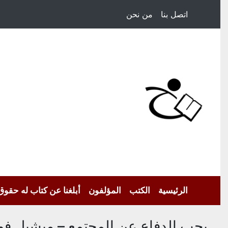
اتصل بنا
من نحن
الرئيسية
الكتب
المؤلفون
أبلغنا عن كتاب له حقوق
يجب الدفاع عن المجتمع – ميشيل فو