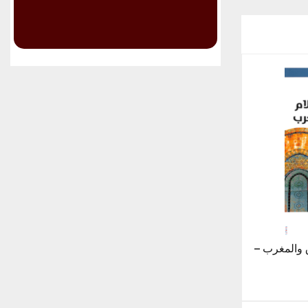
 والمغرب –