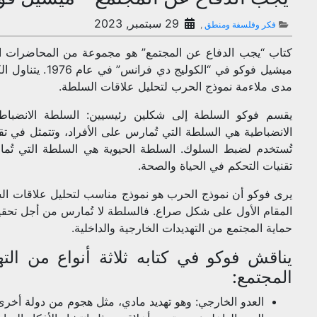
29 سبتمبر, 2023
فكر وفلسفة ومنطق
,
كتاب “يجب الدفاع عن المجتمع” هو مجموعة من المحاضرات ال
ميشيل فوكو في “الكول
مدى ملاءمة نموذج الحرب لتحليل علاقات السلطة.
يقسم فوكو السلطة إلى شكلين رئيسيين: السلطة الانضباطي
الانضباطية هي السلطة التي تُمارس على الأفراد، وتتمثل في تق
تُستخدم لضبط السلوك. السلطة الحيوية هي السلطة التي تُم
تقنيات التحكم في الحياة والصحة.
يرى فوكو أن نموذج الحرب هو نموذج مناسب لتحليل علاقات ال
المقام الأول على شكل صراع. فالسلطة لا تُمارس من أجل تحقيق 
حماية المجتمع من التهديدات الخارجية والداخلية.
يناقش فوكو في كتابه ثلاثة أنواع من الته
المجتمع:
العدو الخارجي: وهو تهديد مادي، مثل هجوم من دولة أخرى