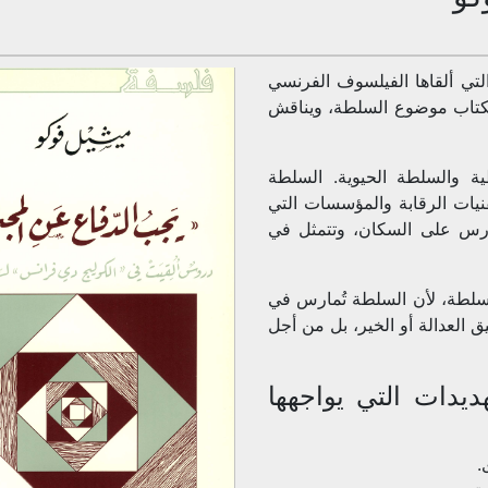
تي ألقاها الفيلسوف الفرنسي
يج دي فرانس” في عام 1976. يتناول الكتاب موضوع السلطة، ويناقش
ة والسلطة الحيوية. السلطة
نيات الرقابة والمؤسسات التي
ارس على السكان، وتتمثل في
سلطة، لأن السلطة تُمارس في
العدالة أو الخير، بل من أجل
ديدات التي يواجهها
.