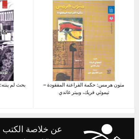
متون هرمس: حكمة الفراعنة المفقودة –
بحث لم ينته: 
تيموثي فريك، وبيتر غاندي
عن خلاصة الكتب