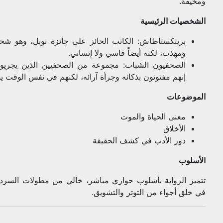
ومخيفة.
الشخصيات الرئيسية
بريتكستاطاش: الكاتب الحائز على جائزة نوبل، وهو ش
ومهذب، لكنه أيضاً قاسي ولا إنساني.
الصحفيون الشباب: مجموعة من الصحفيين الذين يجريو
إنهم مفتونون بذكائه وجرأة آرائه، لكنهم في نفس الوقت
الموضوعات
معنى الحياة والموت
الأخلاق
دور الأدب في كشف الحقيقة
الأسلوب
تتميز الرواية بأسلوب حواري مباشر، خالي من مطولات السرد
في خلق أجواء من التوتر والتشويق.