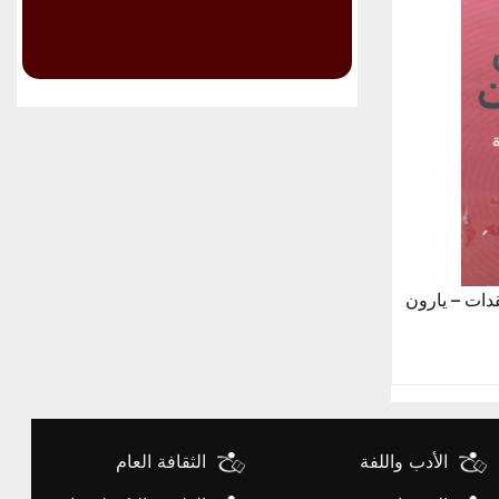
قدات – يارون
الأدب واللفة
الثقافة العام