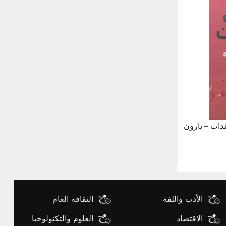
قدات – يارون
الأدب واللفة
الثقافة العام
الاقتصاد
العلوم والتكنولوجيا