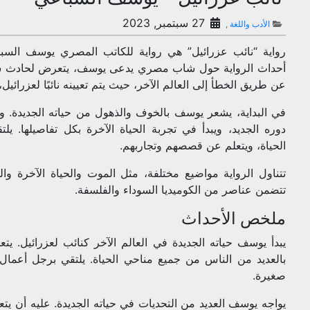
27 سبتمبر, 2023
الأدب واللغة
,
أحداث الرواية حول شاب مصري يدعى يوسف، يتعرض لحادث سير
عن طريق الخطأ إلى العالم الآخر، حيث يتم تعيينه نائبًا لعزرائيل
في البداية، يشعر يوسف بالخوف والذهول من حياته الجديدة. 
دوره الجديد، ويبدأ في تجربة الحياة الآخرة بكل تفاصيلها. 
الحياة، ويتعلم عن قصصهم وتجاربهم.
تتناول الرواية مواضيع مختلفة، مثل الموت والحياة الآخرة والم
تتضمن عناصر من الكوميديا السوداء والفلسفة.
ملخص الأحداث
يبدأ يوسف حياته الجديدة في العالم الآخر كنائب لعزرائيل. يتع
بالعديد من الناس من جميع مناحي الحياة. يلتقي برجل أعمال 
صغيرة.
يواجه يوسف العديد من التحديات في حياته الجديدة. عليه أن ي