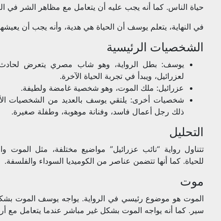
حياة الناس. كما أنه يجب عليه أن يتعامل مع مظاهر الشر في العا
في النهاية، يتعلم يوسف أن الحياة هي هدية، وأنه يجب أن يعيشه
الشخصيات الرئيسية
يوسف: بطل الرواية، وهو شاب مصري يتعرض لحادث سير
لعزرائيل، ويبدأ في تجربة الحياة الآخرة.
عزرائيل: ملك الموت، وهو شخصية غامضة ولطيفة.
شخصيات أخرى: يلتقي يوسف بالعديد من الشخصيات الأخ
ذلك رجل أعمال فاسد، وفنانة موهوبة، وطفلة صغيرة.
التحليل
تتناول رواية “نائب عزرائيل” مواضيع مختلفة، مثل الموت وال
للحياة. كما أنها تتضمن عناصر من الكوميديا السوداء والفلسفة.
موت
الموت هو موضوع رئيسي في الرواية. يواجه يوسف الموت بشك
سير. كما أنه يواجه الموت بشكل غير مباشر عندما يتعامل مع أرو