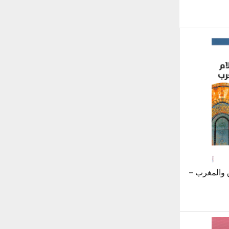
 والمغرب –