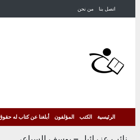
اتصل بنا
من نحن
الرئيسية
الكتب
المؤلفون
أبلغنا عن كتاب له حقوق
نائب عزرائيل – يوسف السباعي