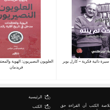
سيرة ذاتية فكرية – كارل بوبر
العلويون النصيريون: الهوية والمعت
فريدمان
الرئيسية
لاصة الكتب أن القراءة حق
الكتب