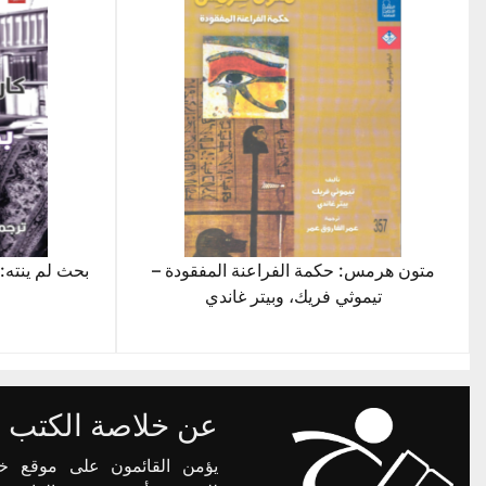
متون هرمس: حكمة الفراعنة المفقودة –
بحث لم ينته: 
تيموثي فريك، وبيتر غاندي
عن خلاصة الكتب
يؤمن القائمون على موقع خ