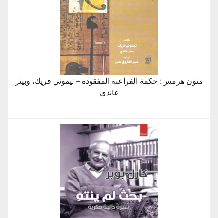
متون هرمس: حكمة الفراعنة المفقودة – تيموثي فريك، وبيتر
غاندي