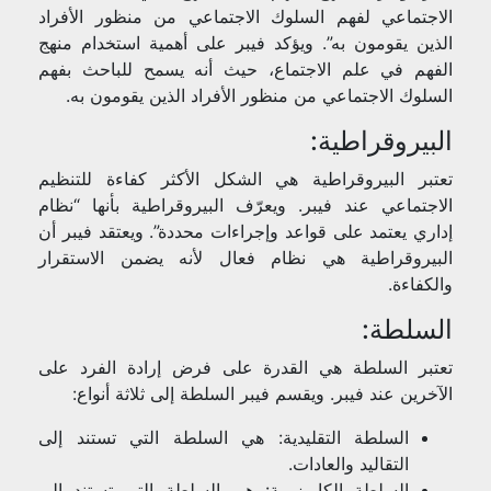
الاجتماعي لفهم السلوك الاجتماعي من منظور الأفراد
الذين يقومون به”. ويؤكد فيبر على أهمية استخدام منهج
الفهم في علم الاجتماع، حيث أنه يسمح للباحث بفهم
السلوك الاجتماعي من منظور الأفراد الذين يقومون به.
البيروقراطية:
تعتبر البيروقراطية هي الشكل الأكثر كفاءة للتنظيم
الاجتماعي عند فيبر. ويعرّف البيروقراطية بأنها “نظام
إداري يعتمد على قواعد وإجراءات محددة”. ويعتقد فيبر أن
البيروقراطية هي نظام فعال لأنه يضمن الاستقرار
والكفاءة.
السلطة:
تعتبر السلطة هي القدرة على فرض إرادة الفرد على
الآخرين عند فيبر. ويقسم فيبر السلطة إلى ثلاثة أنواع:
السلطة التقليدية: هي السلطة التي تستند إلى
التقاليد والعادات.
السلطة الكاريزمية: هي السلطة التي تستند إلى