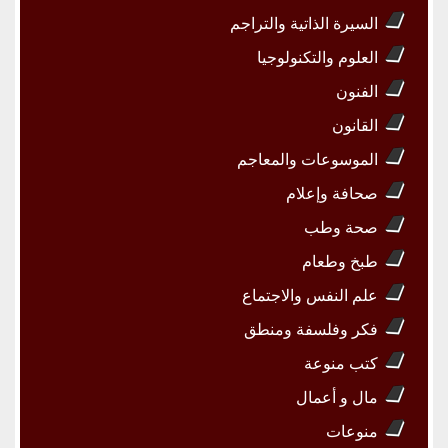
السيرة الذاتية والتراجم
العلوم والتكنولوجيا
الفنون
القانون
الموسوعات والمعاجم
صحافة وإعلام
صحة وطب
طبخ وطعام
علم النفس والاجتماع
فكر وفلسفة ومنطق
كتب منوعة
مال و أعمال
منوعات