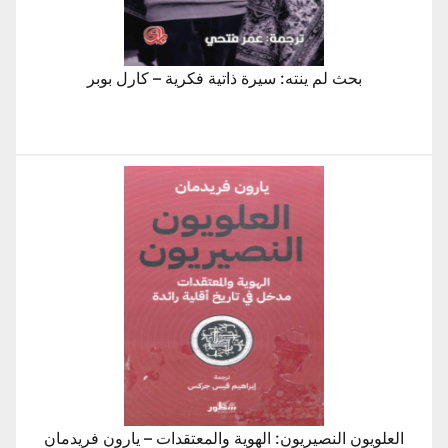
بحث لم ينته: سيرة ذاتية فكرية – كارل بوبر
العلويون النصيريون: الهوية والمعتقدات – يارون فريدمان