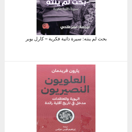
بحث لم ينته: سيرة ذاتية فكرية – كارل بوبر