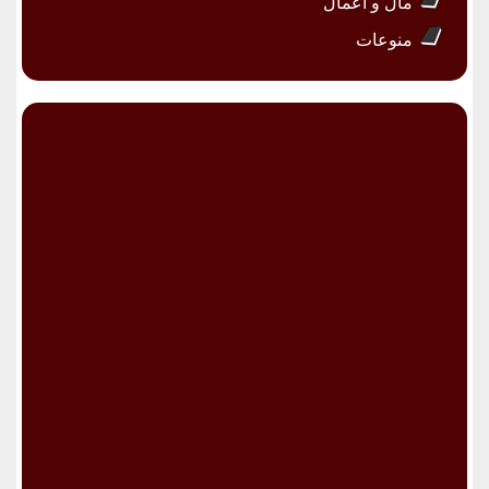
مال و أعمال
منوعات