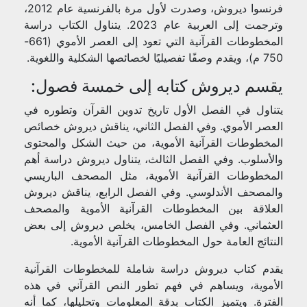
فرنسوا ديروش، وصدرت لأول مرة بالفرنسية عام 2012،
وترجمت إلى العربية عام 2023. يتناول الكتاب دراسة
المخطوطات القرآنية التي تعود إلى العصر الأموي (661-
750 م)، ويقدم وصفًا تفصيليًا لخصائصها الشكلية واللغوية.
يقسم ديروش كتابه إلى خمسة فصول:
يتناول في الفصل الأول تاريخ تدوين القرآن وتطوره في
العصر الأموي. وفي الفصل الثاني، يناقش ديروش خصائص
المخطوطات القرآنية الأموية، من حيث الشكل والمحتوى
والأسلوب. وفي الفصل الثالث، يتناول ديروش دراسة أهم
المخطوطات القرآنية الأموية، مثل المصحف الباريسي
والمصحف الأندلوسي. وفي الفصل الرابع، يناقش ديروش
العلاقة بين المخطوطات القرآنية الأموية والمصحف
العثماني. وفي الفصل الخامس، يخلص ديروش إلى بعض
النتائج العامة حول المخطوطات القرآنية الأموية.
يقدم كتاب ديروش دراسة شاملة للمخطوطات القرآنية
الأموية، ويساهم في فهم تطور النص القرآني في هذه
الفترة. ويتميز الكتاب بدقة المعلومات وتحليلها، كما أنه