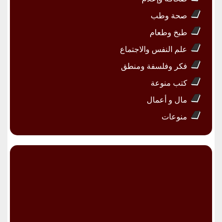
صحة وطب
طبخ وطعام
علم النفس والاجتماع
فكر وفلسفة ومنطق
كتب منوعة
مال و أعمال
منوعات