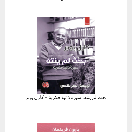
بحث لم ينته: سيرة ذاتية فكرية – كارل بوبر