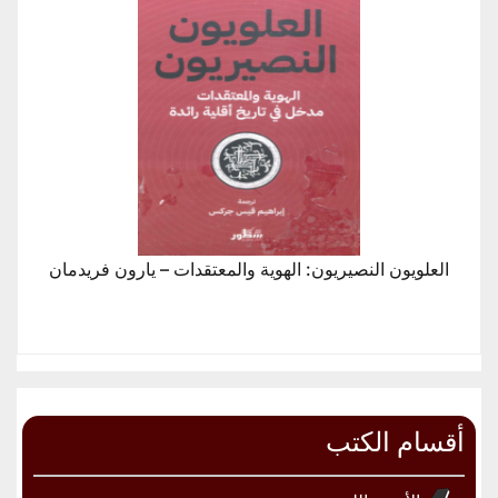
العلويون النصيريون: الهوية والمعتقدات – يارون فريدمان
أقسام الكتب