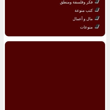
فكر وفلسفة ومنطق
كتب منوعة
مال و أعمال
منوعات