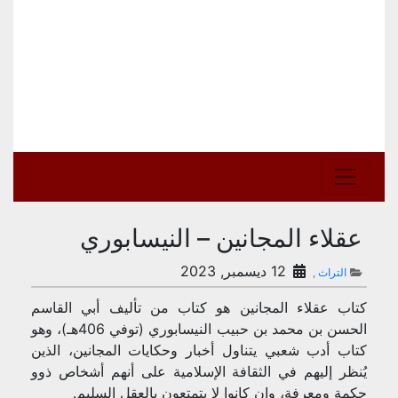
عقلاء المجانين – النيسابوري
12 ديسمبر, 2023
التراث
,
كتاب عقلاء المجانين هو كتاب من تأليف أبي القاسم
الحسن بن محمد بن حبيب النيسابوري (توفي 406هـ)، وهو
كتاب أدب شعبي يتناول أخبار وحكايات المجانين، الذين
يُنظر إليهم في الثقافة الإسلامية على أنهم أشخاص ذوو
حكمة ومعرفة، وإن كانوا لا يتمتعون بالعقل السليم.