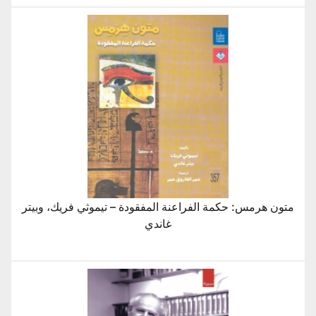
متون هرمس: حكمة الفراعنة المفقودة – تيموثي فريك، وبيتر
غاندي