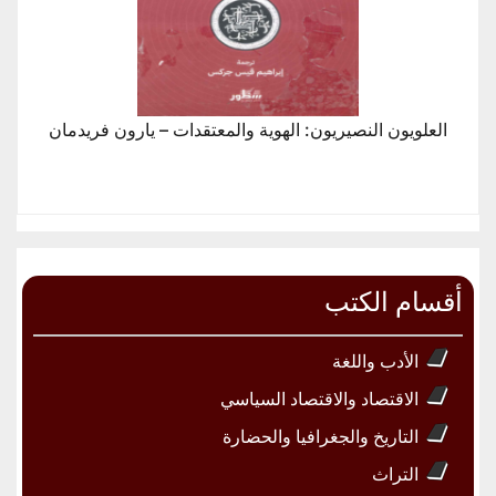
العلويون النصيريون: الهوية والمعتقدات – يارون فريدمان
أقسام الكتب
الأدب واللغة
الاقتصاد والاقتصاد السياسي
التاريخ والجغرافيا والحضارة
التراث