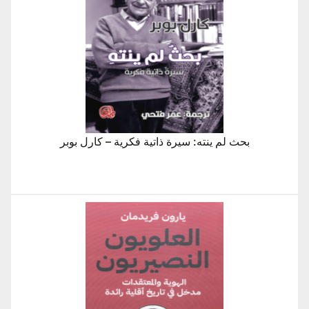
بحث لم ينته: سيرة ذاتية فكرية – كارل بوبر