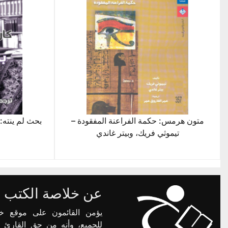
متون هرمس: حكمة الفراعنة المفقودة –
بحث لم ينته: 
تيموثي فريك، وبيتر غاندي
عن خلاصة الكتب
يؤمن القائمون على موقع خ
للجميع، وأنه من حق القارئ 