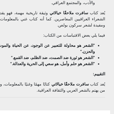
والأدب، والمجتمع العراقي.
يُعد كتاب
سافرت ملاحقًا خيالاتي
وثيقة تاريخية مهمة، فهو يق
الشعراء العراقيين المعاصرين. كما أنه كتاب غني بالمعلومات 
ومفيدة لشعر سركون بولص.
فيما يلي بعض الاقتباسات من الكتاب:
“الشعر هو محاولة للتعبير عن الوجود، عن الحياة والمو
والحزن.”
“الشعر هو ثورة ضد الصمت، ضد الظلم، ضد القمع.”
“الشعر هو حلم وأمل، هو سعي إلى الحرية والعدالة.”
التقييم:
يُعد كتاب
سافرت ملاحقًا خيالاتي
كتابًا مهمًا وغنيًا بالمعلومات
من يهتم بالشعر العربي والثقافة العراقية.