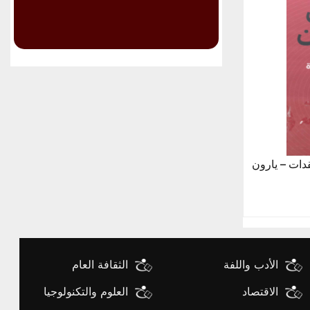
قدات – يارون
الأدب واللفة
الثقافة العام
الاقتصاد
العلوم والتكنولوجيا