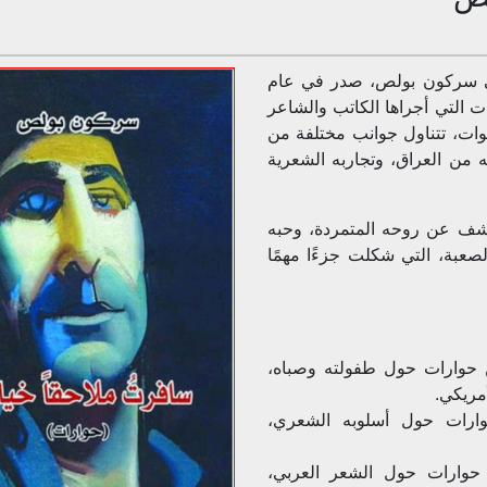
ي سركون بولص، صدر في عام
ت التي أجراها الكاتب والشاعر
ات، تتناول جوانب مختلفة من
من العراق، وتجاربه الشعرية
ف عن روحه المتمردة، وحبه
لصعبة، التي شكلت جزءًا مهمًا
 حوارات حول طفولته وصباه،
مريكي.
رات حول أسلوبه الشعري،
 حوارات حول الشعر العربي،