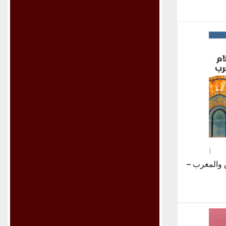
 والمغرب –