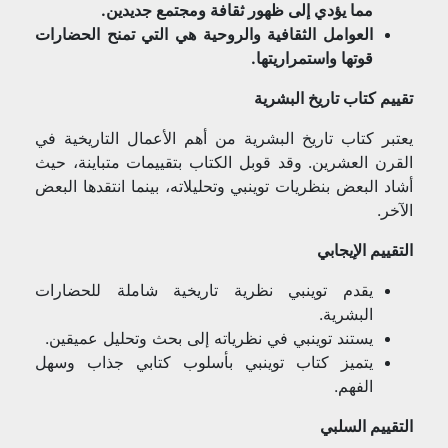
مما يؤدي إلى ظهور ثقافة ومجتمع جديدين.
العوامل الثقافية والروحية هي التي تمنح الحضارات
قوتها واستمراريتها.
تقييم كتاب تاريخ البشرية
يعتبر كتاب تاريخ البشرية من أهم الأعمال التاريخية في
القرن العشرين. وقد قوبل الكتاب بتقييمات متباينة، حيث
أشاد البعض بنظريات توينبي وتحليلاته، بينما انتقدها البعض
الآخر.
التقييم الإيجابي
يقدم توينبي نظرية تاريخية شاملة للحضارات
البشرية.
يستند توينبي في نظرياته إلى بحث وتحليل عميقين.
يتميز كتاب توينبي بأسلوب كتابي جذاب وسهل
الفهم.
التقييم السلبي