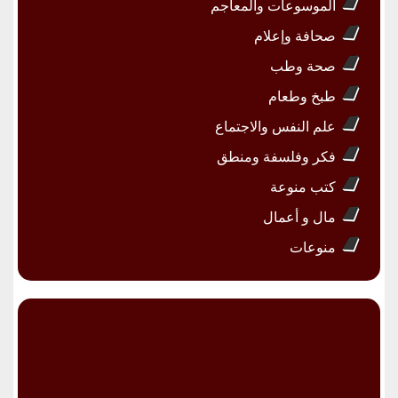
الموسوعات والمعاجم
صحافة وإعلام
صحة وطب
طبخ وطعام
علم النفس والاجتماع
فكر وفلسفة ومنطق
كتب منوعة
مال و أعمال
منوعات