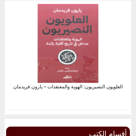
العلويون النصيريون: الهوية والمعتقدات – يارون فريدمان
أقسام الكتب