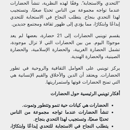
“التحدي والاستجابة”. وفقًا لهذه النظرية، تنشأ الحضارات
عندما تواجه مجموعة من الناس تحديًا صعبًا، وتستجيب
لهذا التحدي بنجاح. يتطلب النجاح في الاستجابة للتحدي
إبداعًا وابتكارًا، مما يؤدي إلى ظهور ثقافة ومجتمع جديدين.
يقسم توينبي الحضارات إلى 21 حضارة، بعضها لم يعد
موجودًا اليوم. من بين الحضارات التي لا تزال موجودة،
تشمل الحضارة الغربية، والحضارة الإسلامية، والحضارة
الصينية، والحضارة الهندية.
يركز توينبي على العوامل الثقافية والروحية في تطور
الحضارات. ويعتقد أن الدين والأخلاق والقيم الإنسانية هي
التي تمنح الحضارات قوتها واستمراريتها.
أفكار توينبي الرئيسية حول الحضارات
الحضارات هي كيانات حية تنمو وتتطور وتموت.
تنشأ الحضارات عندما تواجه مجموعة من الناس
تحديًا صعبًا، وتستجيب لهذا التحدي بنجاح.
يتطلب النجاح في الاستجابة للتحدي إبداعًا وابتكارًا،