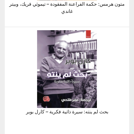
متون هرمس: حكمة الفراعنة المفقودة – تيموثي فريك، وبيتر
غاندي
بحث لم ينته: سيرة ذاتية فكرية – كارل بوبر