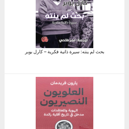
بحث لم ينته: سيرة ذاتية فكرية – كارل بوبر