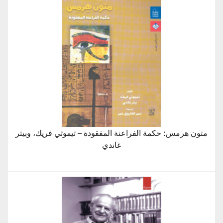
متون هرمس: حكمة الفراعنة المفقودة – تيموثي فريك، وبيتر
غاندي