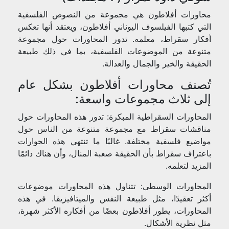
محاورات أفلاطون هي مجموعة من النصوص الفلسفية
التي كتبها الفيلسوف اليوناني أفلاطون، ويعتقد أنها تعكس
أفكار سقراط، معلمه. تدور المحاورات حول مجموعة
متنوعة من الموضوعات الفلسفية، بما في ذلك طبيعة
الحقيقة والخير والجمال والعدالة.
تُصنف محاورات أفلاطون بشكل عام
إلى ثلاث مجموعات واسعة:
المحاورات السقراطية المبكرة: تدور هذه المحاورات حول
مناقشات سقراط مع مجموعة متنوعة من الناس حول
مواضيع فلسفية مختلفة. غالبًا ما تنتهي هذه الحوارات
باعتراف سقراط بأن الحقيقة صعبة المنال، وأن هناك دائمًا
المزيد لتعلمه.
المحاورات الوسطى: تتناول هذه المحاورات موضوعات
أكثر تعقيدًا، مثل طبيعة النفس والميتافيزيقا. في هذه
المحاورات، يطور أفلاطون بعضًا من أفكاره الأكثر شهرة،
مثل نظرية الأشكال.