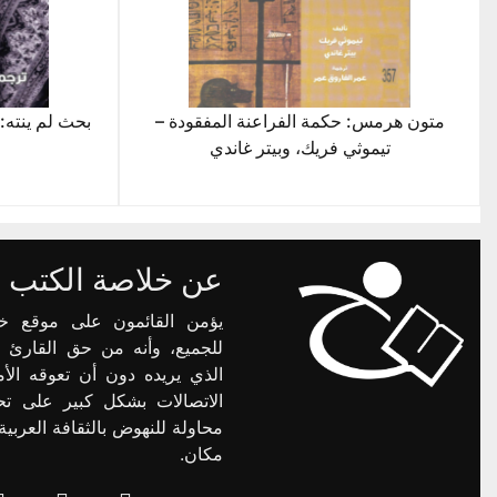
متون هرمس: حكمة الفراعنة المفقودة –
بحث لم ينته: 
تيموثي فريك، وبيتر غاندي
عن خلاصة الكتب
يؤمن القائمون على موقع خ
للجميع، وأنه من حق القارئ 
الذي يريده دون أن تعوقه الأم
الاتصالات بشكل كبير على تح
محاولة للنهوض بالثقافة العرب
مكان.