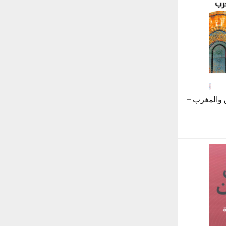
 والمغرب –