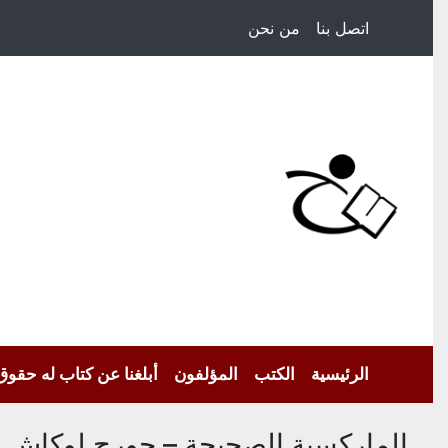
اتصل بنا
من نحن
الرئيسية
الكتب
المؤلفون
أبلغنا عن كتاب له حقوق
الماركسية الصحيحة – جورج لوكاش