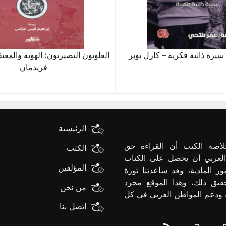
سيرة ذاتية فكرية – كارل بوبر
العلويون النصيريون: الهوية والمعت
فريدمان
الرئيسية
لاصة الكتب أن القراءة حق
الكتب
العربي أن يحصل على الكتاب
المؤلفين
ور المادية، وقد ساعدتنا ثورة
قيق ذلك، وهذا الموقع مجرد
من نحن
ية ودعم المواطن العربي في كل
اتصل بنا