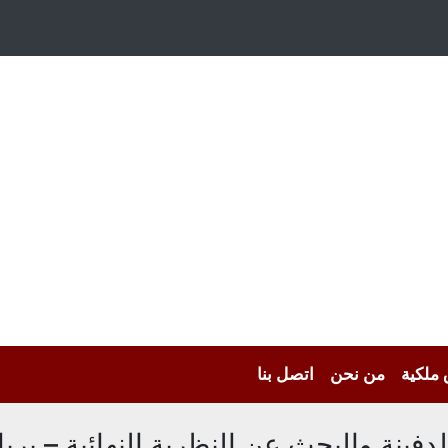
 ملكية
من نحن
اتصل بنا
 الدفينة والبحث عن النظرية النهائية – بري