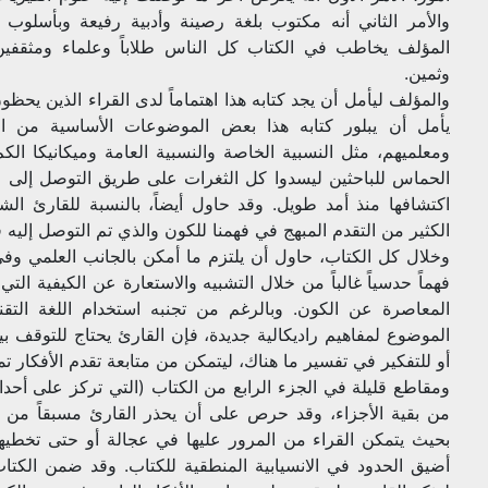
والأمر الثاني أنه مكتوب بلغة رصينة وأدبية رفيعة وبأسلوب را
المؤلف يخاطب في الكتاب كل الناس طلاباً وعلماء ومثقفين 
وثمين.
والمؤلف ليأمل أن يجد كتابه هذا اهتماماً لدى القراء الذين يحظون
يأمل أن يبلور كتابه هذا بعض الموضوعات الأساسية من الفي
ومعلميهم، مثل النسبية الخاصة والنسبية العامة وميكانيكا ال
الحماس للباحثين ليسدوا كل الثغرات على طريق التوصل إلى ال
اكتشافها منذ أمد طويل. وقد حاول أيضاً، بالنسبة للقارئ الش
الكثير من التقدم المبهج في فهمنا للكون والذي تم التوصل إليه ف
وخلال كل الكتاب، حاول أن يلتزم ما أمكن بالجانب العلمي وف
فهماً حدسياً غالباً من خلال التشبيه والاستعارة عن الكيفية التي
المعاصرة عن الكون. وبالرغم من تجنبه استخدام اللغة التق
الموضوع لمفاهيم راديكالية جديدة، فإن القارئ يحتاج للتوقف بي
أو للتفكير في تفسير ما هناك، ليتمكن من متابعة تقدم الأفكار تمام
ومقاطع قليلة في الجزء الرابع من الكتاب (التي تركز على أحداث
من بقية الأجزاء، وقد حرص على أن يحذر القارئ مسبقاً من 
بحيث يتمكن القراء من المرور عليها في عجالة أو حتى تخطيها
أضيق الحدود في الانسيابية المنطقية للكتاب. وقد ضمن الكتا