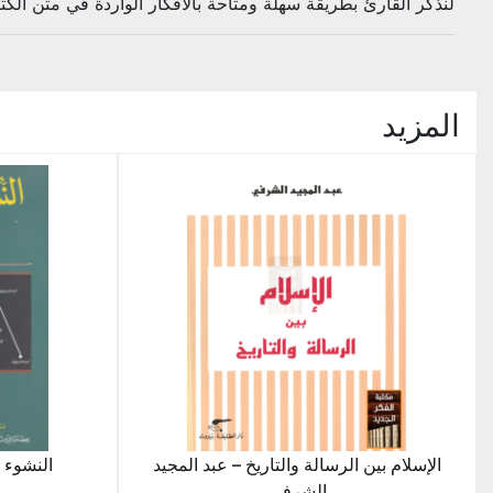
لنذكر القارئ بطريقة سهلة ومتاحة بالأفكار الواردة في متن الكت
المزيد
الإسلام بين الرسالة والتاريخ – عبد المجيد
النشوء 
الشرفي