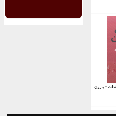
قدات – يارون