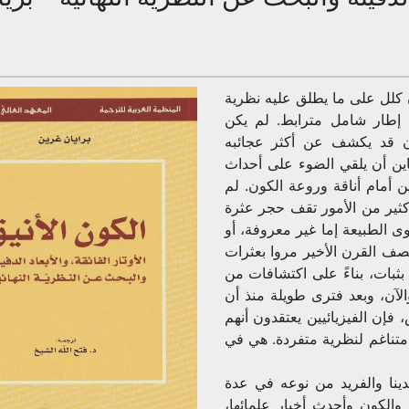
 كلل على ما يطلق عليه نظرية
إطار شامل مترابط. لم يكن
ون قد يكشف عن أكثر عجائبه
اين أن يلقي الضوء على أحداث
 أمام أناقة وروعة الكون. لم
 كثير من الأمور تقف حجر عثرة
 الطبيعة إما غير معروفة، أو
ف القرن الأخير مروا بعثرات
ثبات، بناءً على اكتشافات من
الآن، وبعد فترى طويلة منذ أن
إن الفيزيائيين يعتقدون أنهم
 متناغم لنظرية متفردة. هي في
دينا والفريد من نوعه في عدة
 والكون وأحدث أخبار علمائها،