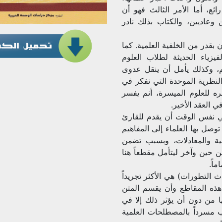
ئع، أما الأمر الثالث فهو أن
وعاديين، والكتاب بذلك نادر
 بقدر من الخلفية العلمية. كما
زياء الحديثة لطلاب العلوم
كم، وكذلك يأمل أن ينقل عدوى
نظرية الموحدة التي نفكر في
ره للعلوم الميسرة، أنم يفسر
ي العقد الأخير.
ي نفس الوقت أن يقدم للقارئ
 توصل بها العلماء إلى المفاهيم
نية والمعادلات، وبسبب تضمن
ن حين وآخر ليتأمل مقطعاً هنا
اً.
 التطورات) هي الأكثر تجريداً
هذه المقاطع وأن يقسم المتن
 من دون أن يؤثر ذلك إلا في
ب مسرداً بالمصطلحات العلمية