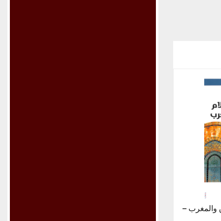
 والمغرب –