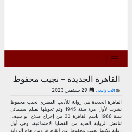
القاهرة الجديدة – نجيب محفوظ
29 سبتمبر, 2023
الأدب واللغة
,
القاهرة الجديدة هي
رواية للأديب المصري نجيب محفوظ
نشرت لأول مرة سنة 1945 وتم تحويلها لفيلم سينمائي
سنة 1966 باسم
القاهرة 30
من إخراج صلاح أبو سيف.
تناقش الرواية العديد من القضايا الاجتماعية، وهي أول
رواية يكتبها نجيب محفوظ عن القاهرة. ومن هذه الرواية