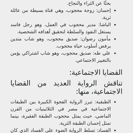
بحثًا عن الثراء والنجاح.
إحسان: زوجة محجوب، وهي فتاة بسيطة من عائلة
ثرية.
الباشا: مدير محجوب في العمل، وهو رجل فاسد
يستغل النفوذ والسلطة لتحقيق أهدافه الشخصية.
مأمون رضوان: صديق محجوب، وهو شاب متدين
يرفض أسلوب حياة محجوب.
علي طه: صديق محجوب، وهو شاب اشتراكي يؤمن
بالتغيير الاجتماعي.
القضايا الاجتماعية:
تناقش الرواية العديد من القضايا
الاجتماعية، منها:
الطبقية: تبرز الرواية الفجوة الكبيرة بين الطبقات
الاجتماعية في مصر في الثلاثينيات من القرن
الماضي، حيث يمثل محجوب الطبقة الفقيرة، بينما
تمثل إحسان الطبقة الثرية.
الفساد: تسلط الرواية الضوء على الفساد الذي كان