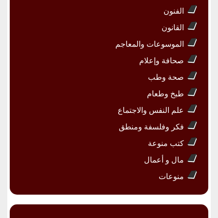
الفنون
القانون
الموسوعات والمعاجم
صحافة وإعلام
صحة وطب
طبخ وطعام
علم النفس والاجتماع
فكر وفلسفة ومنطق
كتب منوعة
مال و أعمال
منوعات