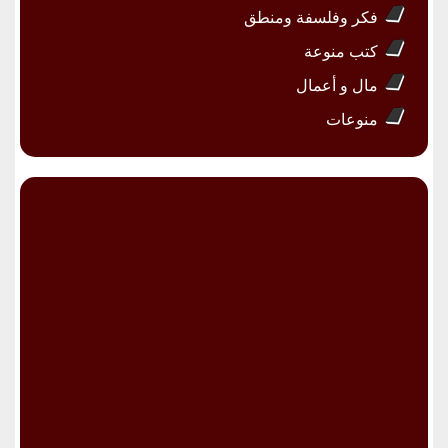
فكر وفلسفة ومنطق
كتب منوعة
مال و أعمال
منوعات