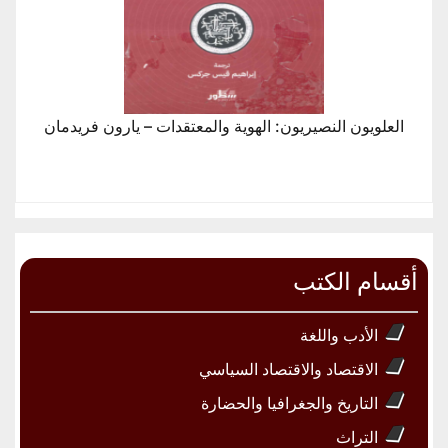
العلويون النصيريون: الهوية والمعتقدات – يارون فريدمان
أقسام الكتب
الأدب واللغة
الاقتصاد والاقتصاد السياسي
التاريخ والجغرافيا والحضارة
التراث