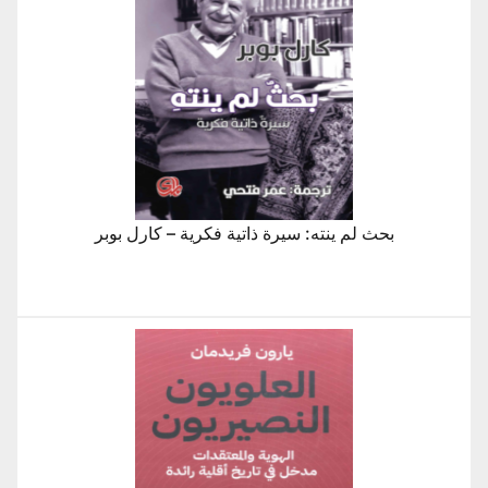
بحث لم ينته: سيرة ذاتية فكرية – كارل بوبر