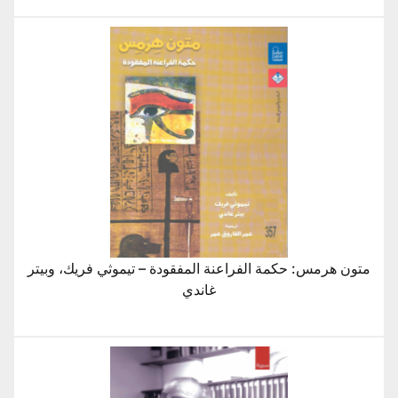
متون هرمس: حكمة الفراعنة المفقودة – تيموثي فريك، وبيتر
غاندي