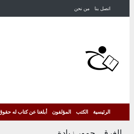
اتصل بنا
من نحن
الرئيسية
الكتب
المؤلفون
أبلغنا عن كتاب له حقوق
الغرق ـ حمور زيادة