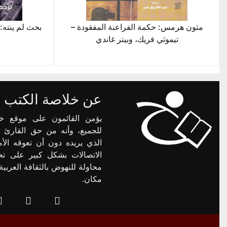
متون هرمس: حكمة الفراعنة المفقودة –
بحث لم ينته: 
تيموثي فريك، وبيتر غاندي
عن خلاصة الكتب
يؤمن القائمون على موقع خ
للجميع، وأنه من حق القارئ 
الذي يريده دون أن تعوقه الأم
الاتصالات بشكل كبير على تح
محاولة للنهوض بالثقافة العرب
مكان.