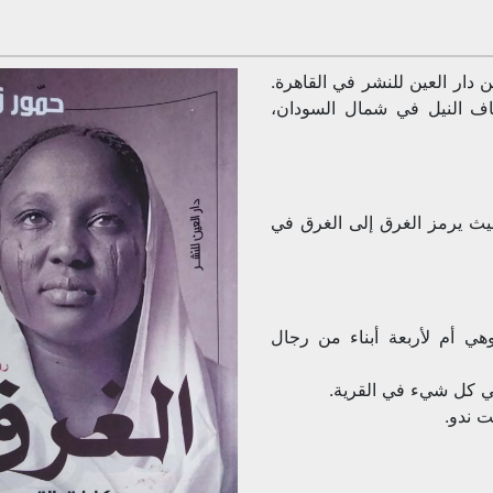
للكاتب السوداني حمور زيادة، صدرت عام 2015 عن دار العين للنشر في القاهرة.
اف النيل في شمال السودان،
حيث يرمز الغرق إلى الغرق في
ي أم لأربعة أبناء من رجال
ي كل شيء في القرية.
 ندو.