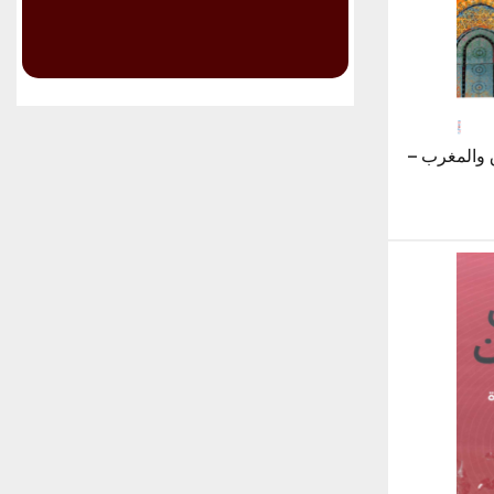
 والمغرب –