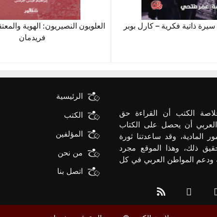
سيرة ذاتية فكرية – كارل بوبر
العلويون النصيريون: الهوية والمعت
فريدمان
الرئيسية
لاصة الكتب أن القراءة حق
الكتب
العربي أن يحصل على الكتاب
المؤلفين
ور المادية، وقد ساعدتنا ثورة
قيق ذلك، وهذا الموقع مجرد
من نحن
ية ودعم المواطن العربي في كل
اتصل بنا