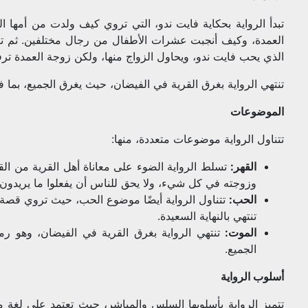
تبدأ الرواية بحكاية فايت ندو، التي تروي كيف ولدت من أمها 
العمدة، وكيف أنجبت عشرات الأطفال من رجال مختلفين. ثم تنت
الذي يحب فايت ندو، ويحاول الزواج منها، ولكن زوجة العمدة ت
تنتهي الرواية بغرق القرية في الفيضان، حيث يغرق الجميع، بما 
الموضوعات
تتناول الرواية موضوعات متعددة، منها:
القهر:
تسلط الرواية الضوء على معاناة أهل القرية من الق
وزوجته في كل شيء، ولا يحق للناس أن يفعلوا ما يريدون.
الحب:
تتناول الرواية أيضًا موضوع الحب، حيث تروي قصة 
تنتهي بالنهاية السعيدة.
الموت:
تنتهي الرواية بغرق القرية في الفيضان، وهو رمز 
الجميع.
أسلوب الرواية
تتميز الرواية بأسلوبها السلس والمباشر، حيث تعتمد على لغة 