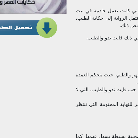
التي كانت تعمل خادمة في بيت
قل الرواية إلى حكاية الطيب،
رفض ذلك.
في ذلك فايت ندو والطيب.
هر والظلم، حيث يتحكم العمدة
حب فايت ندو والطيب، التي لا
للنهاية المحتومة التي تنتظر
محلية بسيطة يسهل فهمها. كما