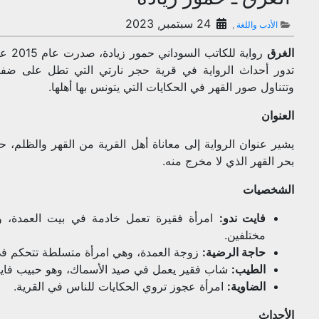
24 سبتمبر, 2023
الأدب واللغة
,
الغرق
رواية 
تدور أحداث الرواية في قرية حجر نارتي التي تطل على ضف
وتتناول صور القهر في الحكايات التي يتونس بها أهلها.
العنوان
يشير عنوان الرواية إلى معاناة أهل القرية من القهر والظلم، 
بحر القهر الذي لا مخرج منه.
الشخصيات
فايت ندو:
امرأة فقيرة تعمل خادمة في بيت العمدة، وه
مختلفين.
حاجة الرضية:
زوجة العمدة، وهي امرأة متسلطة تتحكم ف
الطيب:
شاب فقير يعمل في صيد الأسماك، وهو حبيب فايت
الضاوية:
امرأة عجوز تروي الحكايات للناس في القرية.
الأحداث