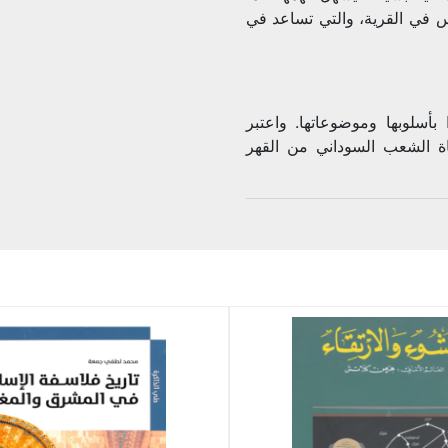
س في القرية، والتي تساعد في
بأسلوبها وموضوعاتها. واعتبر
ة الشعب السوداني من القهر