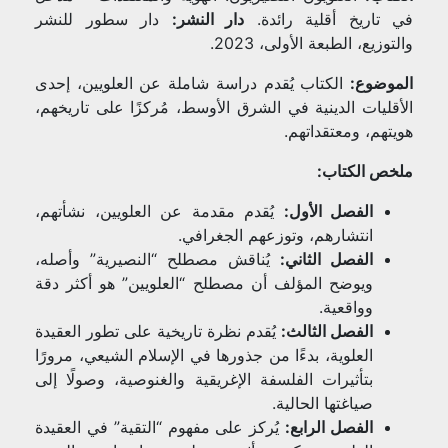
في تاريخ أقلية رائدة.
دار النشر:
دار سطور للنشر
والتوزيع، الطبعة الأولى، 2023.
الموضوع:
الكتاب يُقدم دراسة شاملة عن العلويين، إحدى
الأقليات الدينية في الشرق الأوسط، مُركزًا على تاريخهم،
هويتهم، ومعتقداتهم.
ملخص الكتاب:
الفصل الأول:
يُقدم مقدمة عن العلويين، نشأتهم،
انتشارهم، وتوزعهم الجغرافي.
الفصل الثاني:
يُناقش مصطلح “النصيرية” وأصله،
ويوضح المؤلف أن مصطلح “العلويين” هو أكثر دقة
وواقعية.
الفصل الثالث:
يُقدم نظرة تاريخية على تطور العقيدة
العلوية، بدءًا من جذورها في الإسلام الشيعي، مرورًا
بتأثيرات الفلسفة الإغريقية والغنوصية، وصولًا إلى
صياغتها الحالية.
الفصل الرابع:
يُركز على مفهوم “التقية” في العقيدة