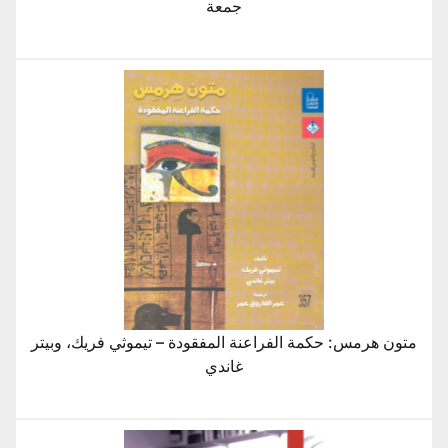
جمعة
متون هرمس: حكمة الفراعنة المفقودة – تيموثي فريك، وبيتر
غاندي