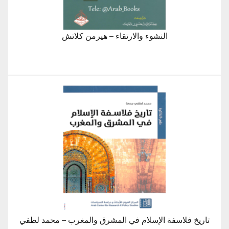
النشوء والارتقاء – هيرمن كلاتش
تاريخ فلاسفة الإسلام في المشرق والمغرب – محمد لطفي