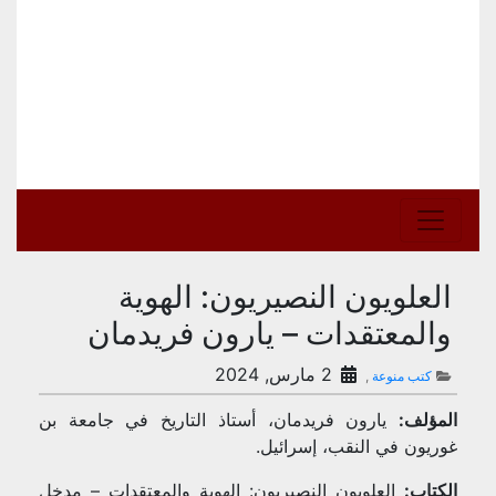
العلويون النصيريون: الهوية
والمعتقدات – يارون فريدمان
2 مارس, 2024
كتب منوعة
,
المؤلف:
يارون فريدمان، أستاذ التاريخ في جامعة بن
غوريون في النقب، إسرائيل.
الكتاب:
العلويون النصيريون: الهوية والمعتقدات – مدخل