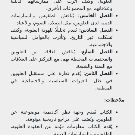
العلوية، وكيف أثرت على ممارساتهم الدينية
وعلاقاتهم مع المجموعات الأخرى.
الفصل الخامس:
يُناقش الطقوس والممارسات
الدينية لدى العلويين، مثل الصلاة، الصوم، والأعياد.
الفصل السادس:
يُقدم تحليلًا للهوية العلوية، وكيف
تشكلت عبر التاريخ، وتأثرت بالعوامل السياسية
والاجتماعية.
الفصل السابع:
يُناقش العلاقة بين العلويين
والمجتمعات المحيطة بهم، مع التركيز على العلاقات
مع السنة والشيعة.
الفصل الثامن:
يُقدم نظرة على مستقبل العلويين
في ظل التغيرات السياسية والاجتماعية في
المنطقة.
ملاحظات:
الكتاب يُقدم وجهة نظر أكاديمية موضوعية عن
العلويين، ويُعتمد على مراجع تاريخية موثوقة.
يُقدم الكتاب معلومات قيّمة عن العقيدة العلوية،
الطقوس، والممارسات الدينية.