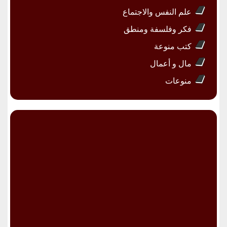
علم النفس والاجتماع
فكر وفلسفة ومنطق
كتب منوعة
مال و أعمال
منوعات