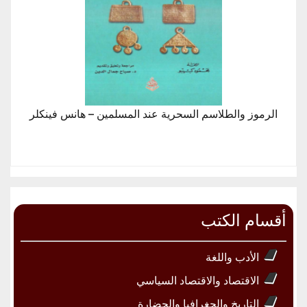
الرموز والطلاسم السحرية عند المسلمين – هانس فينكلر
أقسام الكتب
الأدب واللغة
الاقتصاد والاقتصاد السياسي
التاريخ والجغرافيا والحضارة