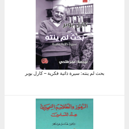
بحث لم ينته: سيرة ذاتية فكرية – كارل بوبر