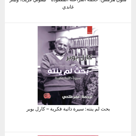
غاندي
بحث لم ينته: سيرة ذاتية فكرية – كارل بوبر