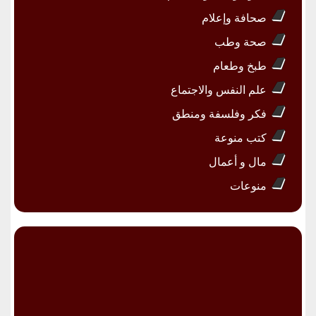
صحافة وإعلام
صحة وطب
طبخ وطعام
علم النفس والاجتماع
فكر وفلسفة ومنطق
كتب منوعة
مال و أعمال
منوعات