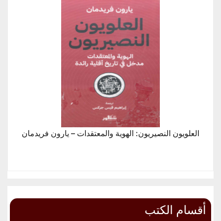
العلويون النصيريون: الهوية والمعتقدات – يارون فريدمان
أقسام الكتب