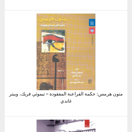
متون هرمس: حكمة الفراعنة المفقودة – تيموثي فريك، وبيتر
غاندي