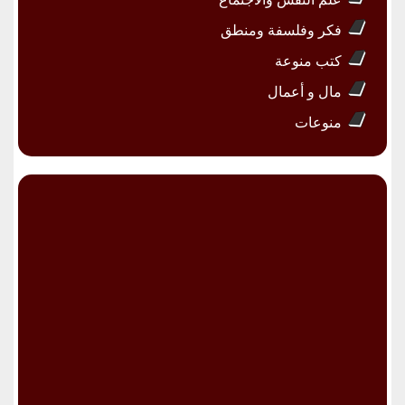
فكر وفلسفة ومنطق
كتب منوعة
مال و أعمال
منوعات