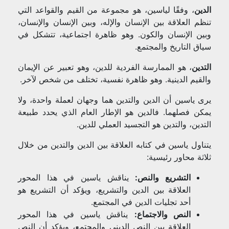
الدين
، وفقًا لياسين، هو مجموعة من القيم والقواعد التي
تنظم العلاقة بين الإنسان والإله، وبين الإنسان والإنسان،
وبين الإنسان والكون. وهو ظاهرة اجتماعية، تتشكل في
سياق التاريخ والمجتمع.
التدين
، هو الممارسة الفردية للدين، وهو تعبير عن الإيمان
والقيم الدينية. وهو ظاهرة نفسية، تختلف من شخص لآخر.
يرى ياسين أن الدين والتدين هما وجهان لعملة واحدة، ولا
يمكن فصلهما. فالدين هو الإطار العام الذي يحدد طبيعة
التدين، والتدين هو التجسيد العملي للدين.
يتناول ياسين في كتابه العلاقة بين الدين والتدين من خلال
ثلاثة محاور رئيسية:
التشريع والنص:
يناقش ياسين في هذا المحور
العلاقة بين الدين والتشريع، ويؤكد أن التشريع هو
أحد تجليات الدين في المجتمع.
النص والاجتماع:
يناقش ياسين في هذا المحور
العلاقة بين النص الديني والمجتمع، ويؤكد أن النص