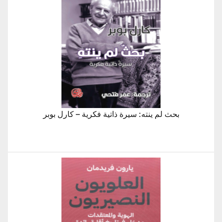
بحث لم ينته: سيرة ذاتية فكرية – كارل بوبر