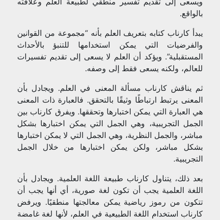
ويسعى إلى تقديم تفسير منطقي لطبيعة العلم وعلاقته
بالواقع.
يبدأ كارناب كتابه بتعريف العلم بأنه “مجموعة من القوانين
والفرضيات التي يمكن استخدامها للتنبؤ بالأحداث
المستقبلية”. ويؤكد أن العلم لا يسعى إلى تقديم تفسيرات
للعالم، ولكنه يسعى فقط إلى وصفه.
ثم يناقش كارناب مسألة المعنى في العلم. ويجادل بأن
المعنى يرتبط ارتباطًا وثيقًا بالتحقق. فالعبارة ذات المعنى
هي العبارة التي يمكن اختبارها وتحققها. ويفرق كارناب بين
الجمل التجريبية، وهي الجمل التي يمكن اختبارها بشكل
مباشر، والجمل النظرية، وهي الجمل التي لا يمكن اختبارها
بشكل مباشر، ولكن يمكن اختبارها من خلال الجمل
التجريبية.
بعد ذلك، يتناول كارناب طبيعة اللغة العلمية. ويجادل بأن
اللغة العلمية يجب أن تكون لغة صورية، أي أنها يجب أن
تتكون من رموز رياضية يمكن معالجتها منطقيًا. ويرفض
كارناب استخدام اللغة الطبيعية في العلم، لأنها لغة غامضة