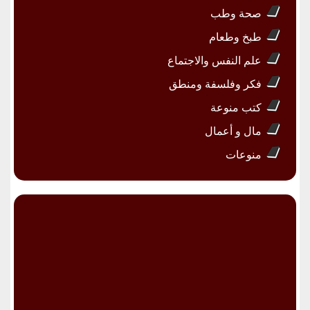
صحة وطب
طبخ وطعام
علم النفس والاجتماع
فكر وفلسفة ومنطق
كتب منوعة
مال و أعمال
منوعات