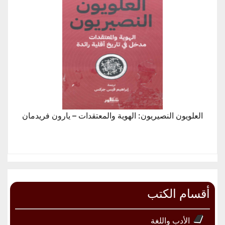
العلويون النصيريون: الهوية والمعتقدات – يارون فريدمان
أقسام الكتب
الأدب واللغة