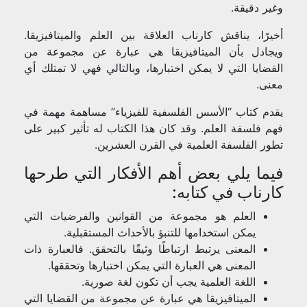
وغير دقيقة.
أخيرًا، يناقش كارناب العلاقة بين العلم والميتافيزيقا.
ويجادل بأن الميتافيزيقا هي عبارة عن مجموعة من
القضايا التي لا يمكن اختبارها، وبالتالي فهي لا تمتلك أي
معنى.
يقدم كتاب “الأسس الفلسفية للفيزياء” مساهمة مهمة في
فهم فلسفة العلم. وقد كان هذا الكتاب له تأثير كبير على
تطور الفلسفة العلمية في القرن العشرين.
فيما يلي بعض أهم الأفكار التي طرحها
كارناب في كتابه:
العلم هو مجموعة من القوانين والفرضيات التي
يمكن استخدامها للتنبؤ بالأحداث المستقبلية.
المعنى يرتبط ارتباطًا وثيقًا بالتحقق. فالعبارة ذات
المعنى هي العبارة التي يمكن اختبارها وتحققها.
اللغة العلمية يجب أن تكون لغة صورية.
الميتافيزيقا هي عبارة عن مجموعة من القضايا التي