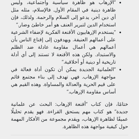
“الإرهاب هو ظاهرة سياسية واجتماعية، وليس
ظاهرة دينية في المقام الأول. فالإسلام، مثله مثل
أي دين آخر، يدعو إلى السلام والرحمة. ولذلك، فإن
استخدام الدين لتبرير العنف هو أمر خاطئ وضار.”
“يستخدم الإرهابيون الأقنعة الفكرية لإضفاء الشرعية
على أعمالهم العنيفة. ويهدفون إلى إقناع الناس بأن
أعمالهم هي أعمال مقاومة عادلة ضد الظلم
والاستبداد. ولكن هذه الأقنعة لا تستند إلى أي أدلة
تاريخية أو دينية أو أخلاقية.”
“العلمانية الجديدة يمكن أن تكون أداة فعالة في
مواجهة الإرهاب. فهي تهدف إلى بناء مجتمع قائم
على قيم الحرية والعدالة والمساواة. وهذه القيم هي
أساس مقاومة الإرهاب.”
ختامًا، فإن كتاب “أقنعة الإرهاب: البحث عن علمانية
جديدة” هو كتاب مهم يستحق القراءة. فهو يقدم تحليلًا
عميقًا لظاهرة الإرهاب، ويقدم مجموعة من الأفكار المهمة
حول كيفية مواجهة هذه الظاهرة.