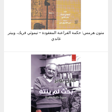
متون هرمس: حكمة الفراعنة المفقودة – تيموثي فريك، وبيتر
غاندي