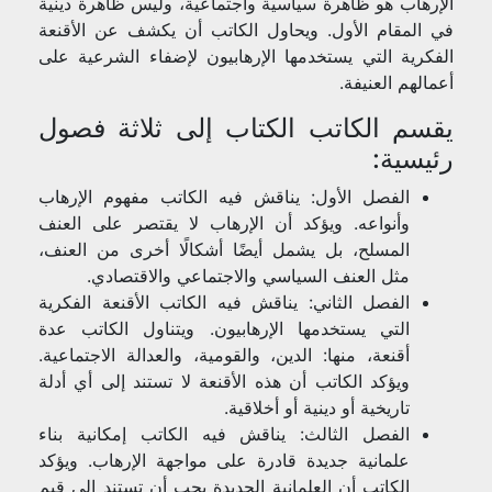
الإرهاب هو ظاهرة سياسية واجتماعية، وليس ظاهرة دينية
في المقام الأول. ويحاول الكاتب أن يكشف عن الأقنعة
الفكرية التي يستخدمها الإرهابيون لإضفاء الشرعية على
أعمالهم العنيفة.
يقسم الكاتب الكتاب إلى ثلاثة فصول
رئيسية:
الفصل الأول: يناقش فيه الكاتب مفهوم الإرهاب
وأنواعه. ويؤكد أن الإرهاب لا يقتصر على العنف
المسلح، بل يشمل أيضًا أشكالًا أخرى من العنف،
مثل العنف السياسي والاجتماعي والاقتصادي.
الفصل الثاني: يناقش فيه الكاتب الأقنعة الفكرية
التي يستخدمها الإرهابيون. ويتناول الكاتب عدة
أقنعة، منها: الدين، والقومية، والعدالة الاجتماعية.
ويؤكد الكاتب أن هذه الأقنعة لا تستند إلى أي أدلة
تاريخية أو دينية أو أخلاقية.
الفصل الثالث: يناقش فيه الكاتب إمكانية بناء
علمانية جديدة قادرة على مواجهة الإرهاب. ويؤكد
الكاتب أن العلمانية الجديدة يجب أن تستند إلى قيم