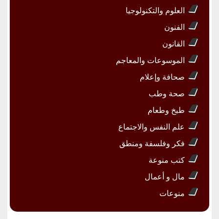
العلوم والتكنولوجيا
الفنون
القانون
الموسوعات والمعاجم
صحافة وإعلام
صحة وطب
طبخ وطعام
علم النفس والاجتماع
فكر وفلسفة ومنطق
كتب منوعة
مال و أعمال
منوعات