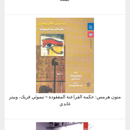
متون هرمس: حكمة الفراعنة المفقودة – تيموثي فريك، وبيتر
غاندي