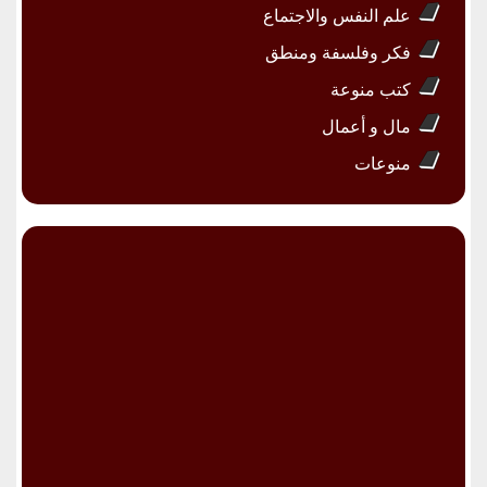
علم النفس والاجتماع
فكر وفلسفة ومنطق
كتب منوعة
مال و أعمال
منوعات