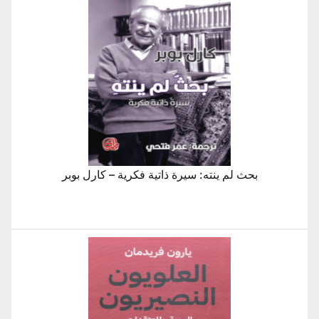
بحث لم ينته: سيرة ذاتية فكرية – كارل بوبر