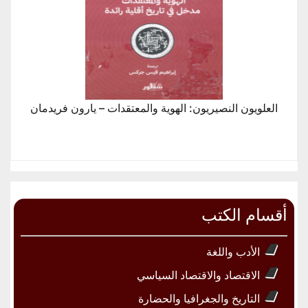
العلويون النصيريون: الهوية والمعتقدات – يارون فريدمان
أقسام الكتب
الأدب واللغة
الاقتصاد والاقتصاد السياسي
التاريخ والجغرافيا والحضارة