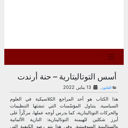
أسس التوتاليتارية – حنة أرندت
13 يناير, 2022
القانون
,
هذا الكتاب هو أحد المراجع الكلاسيكية في العلوم
السياسية. يتناول المؤسّسات التي تنشئها التنظيمات
والحركات التوتاليتارية، كما يدرس أوجه عملها، مركّزاً على
أبرز شكلين للهيمنة التوتاليتارية: النازية الألمانية
والستالينية السوفييتية. وفي هذا يتم رصد الكيفية التي