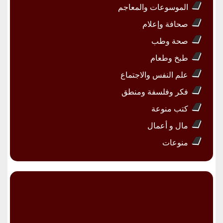
الموسوعات والمعاجم
صحافة وإعلام
صحة وطب
طبخ وطعام
علم النفس والاجتماع
فكر وفلسفة ومنطق
كتب منوعة
مال و أعمال
منوعات