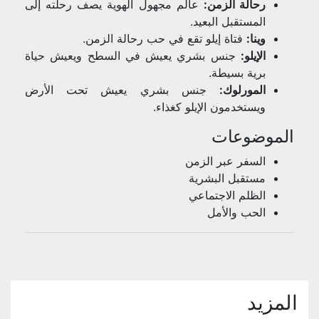
رحالة الزمن:
عالم مجهول الهوية يصف رحلته إلى
المستقبل البعيد.
وينا:
فتاة إيلو تقع في حب رحالة الزمن.
الإيلو:
جنس بشري يعيش في السطح ويعيش حياة
برية بسيطة.
المورلوك:
جنس بشري يعيش تحت الأرض
ويستخدمون الإيلو كغذاء.
الموضوعات
السفر عبر الزمن
مستقبل البشرية
الظلم الاجتماعي
الحب والأمل
المزيد