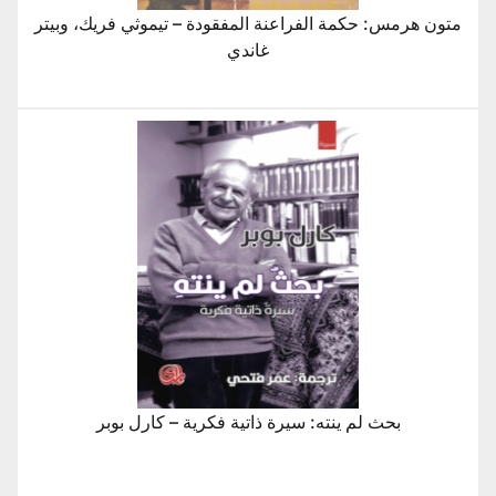
متون هرمس: حكمة الفراعنة المفقودة – تيموثي فريك، وبيتر
غاندي
بحث لم ينته: سيرة ذاتية فكرية – كارل بوبر