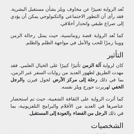
تُعد الرواية تعبيرًا عن مخاوف ويلز بشأن مستقبل البشرية.
فقد رأى أن التطور الاجتماعي والتكنولوجي يمكن أن يؤدي
إلى صراع طبقي وانحدار أخلاقي.
كما تُعد الرواية قصة رومانسية، حيث يمثل رحالة الزمن
ووينا رمزًا للحب والأمل في مواجهة الظلم والظلم.
التأثير
كان لرواية
آلة الزمن
تأثيرًا كبيرًا على الخيال العلمي. فقد
مهدت الطريق لظهور العديد من روايات السفر عبر الزمن،
بما في ذلك
رحلة إلى مركز الأرض
لجول فيرن و
الرجل
الخفي
لهربرت جورج ويلز نفسه.
كما أثرت الرواية على الثقافة الشعبية، حيث تم استحضار
عناصرها في العديد من الأفلام والبرامج التلفزيونية، بما
في ذلك
الرجل من الفضاء
و
العودة إلى المستقبل
.
الشخصيات